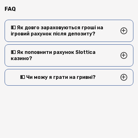
FAQ
💵 Як довго зараховуються гроші на
ігровий рахунок після депозиту?
💵 Як поповнити рахунок Slottica
казино?
💵 Чи можу я грати на гривні?