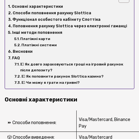
Основні характеристики
Способи поповнення рахунку Slottica
Функціонал особистого кабінету Слоттіка
Поповнення рахунку Slottica через електронні гаманці
Інші методи поповнення
Платiжнi карти
Платіжні системи
Висновки
FAQ
💵 Як довго зараховуються гроші на ігровий рахунок
після депозиту?
💵 Як поповнити рахунок Slottica казино?
💵 Чи можу я грати на гривні?
Основні характеристики
Visa/Mastercard, Binance
⏩ Способи поповнення:
Pay
🎲 Способи виведення:
Visa/Mastercard