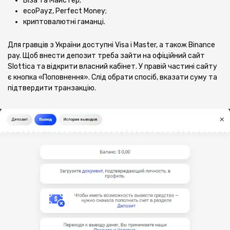
Віза та Майстер;
ecoPayz, Perfect Money;
криптовалютні гаманці.
Для гравців з України доступні Visa і Master, а також Binance
pay. Щоб внести депозит треба зайти на офіційний сайт
Slottica та відкрити власний кабінет. У правій частині сайту
є кнопка «Поповнення». Слід обрати спосіб, вказати суму та
підтвердити транзакцію.